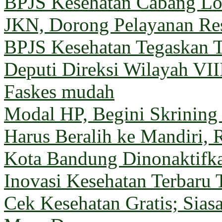
BPJS Kesehatan Cabang 
JKN, Dorong Pelayanan Re
BPJS Kesehatan Tegaskan T
Deputi Direksi Wilayah VII
Faskes mudah
Modal HP, Begini Skrining
Harus Beralih ke Mandiri, 
Kota Bandung Dinonaktifk
Inovasi Kesehatan Terbaru 
Cek Kesehatan Gratis; Sia