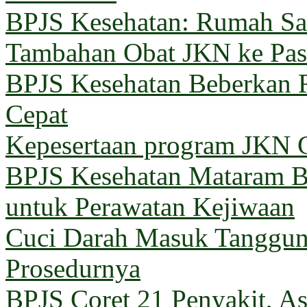
BPJS Kesehatan: Rumah Sak
Tambahan Obat JKN ke Pas
BPJS Kesehatan Beberkan 
Cepat
Kepesertaan program JKN G
BPJS Kesehatan Mataram Ba
untuk Perawatan Kejiwaan
Cuci Darah Masuk Tanggun
Prosedurnya
BPJS Coret 21 Penyakit, Asu