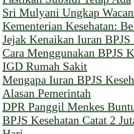
Sri Mulyani Ungkap Wacana
Kementerian Kesehatan: B
Jejak Kenaikan Iuran BPJS
Cara Menggunakan BPJS Ke
IGD Rumah Sakit
Mengapa Iuran BPJS Keseh
Alasan Pemerintah
DPR Panggil Menkes Buntu
BPJS Kesehatan Catat 2 Jut
Hari