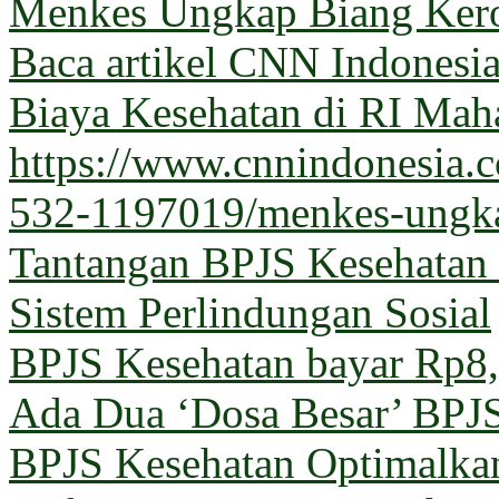
Menkes Ungkap Biang Kero
Baca artikel CNN Indones
Biaya Kesehatan di RI Maha
https://www.cnnindonesia
532-1197019/menkes-ungka
Tantangan BPJS Kesehatan 
Sistem Perlindungan Sosial
BPJS Kesehatan bayar Rp8,5
Ada Dua ‘Dosa Besar’ BPJ
BPJS Kesehatan Optimalka