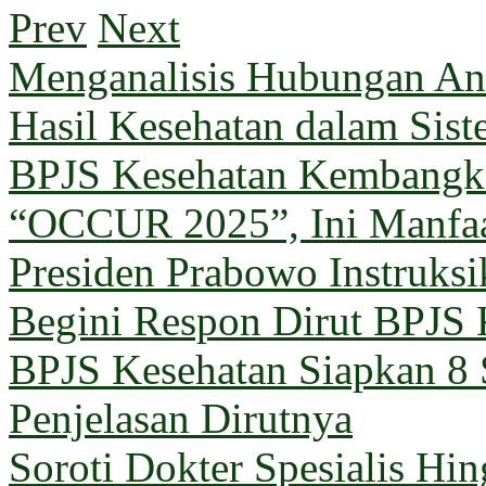
Prev
Next
Menganalisis Hubungan Ant
Hasil Kesehatan dalam Sis
BPJS Kesehatan Kembangka
“OCCUR 2025”, Ini Manfa
Presiden Prabowo Instruks
Begini Respon Dirut BPJS 
BPJS Kesehatan Siapkan 8 
Penjelasan Dirutnya
Soroti Dokter Spesialis Hi