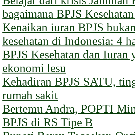
Belajar dari krisis Jaminan
bagaimana BPJS Kesehatan 
Kenaikan iuran BPJS bukan 
kesehatan di Indonesia: 4 h
BPJS Kesehatan dan Iuran 
ekonomi lesu
Kehadiran BPJS SATU, ting
rumah sakit
Bertemu Andra, POPTI Min
BPJS di RS Tipe B