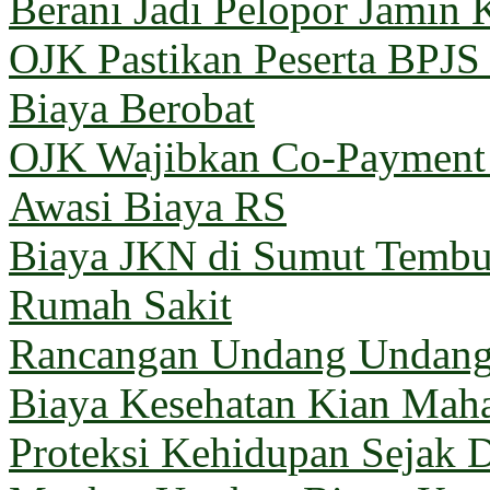
Berani Jadi Pelopor Jamin 
OJK Pastikan Peserta BPJ
Biaya Berobat
OJK Wajibkan Co-Payment 
Awasi Biaya RS
Biaya JKN di Sumut Tembus
Rumah Sakit
Rancangan Undang Undang
Biaya Kesehatan Kian Mahal
Proteksi Kehidupan Sejak D