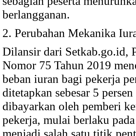
sebagian peserta menurunka
berlangganan.
2. Perubahan Mekanika Iur
Dilansir dari Setkab.go.id, 
Nomor 75 Tahun 2019 menet
beban iuran bagi pekerja pe
ditetapkan sebesar 5 persen 
dibayarkan oleh pemberi ke
pekerja, mulai berlaku pada
menjadi salah satu titik p