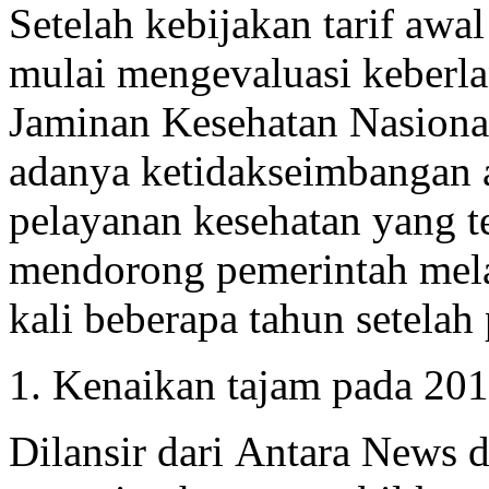
Setelah kebijakan tarif awal
mulai mengevaluasi keberl
Jaminan Kesehatan Nasiona
adanya ketidakseimbangan a
pelayanan kesehatan yang t
mendorong pemerintah mela
kali beberapa tahun setelah
1. Kenaikan tajam pada 20
Dilansir dari Antara News 