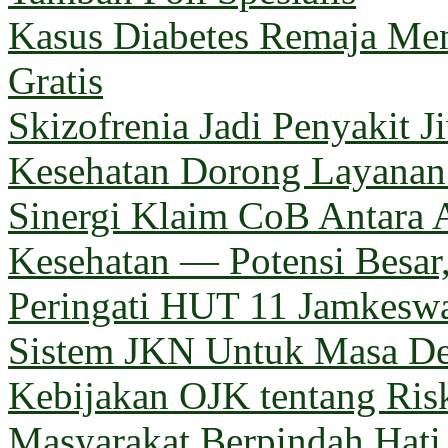
Kasus Diabetes Remaja Men
Gratis
Skizofrenia Jadi Penyakit 
Kesehatan Dorong Layanan 
Sinergi Klaim CoB Antara 
Kesehatan — Potensi Besar,
Peringati HUT 11 Jamkeswa
Sistem JKN Untuk Masa D
Kebijakan OJK tentang Ris
Masyarakat Berpindah Hati