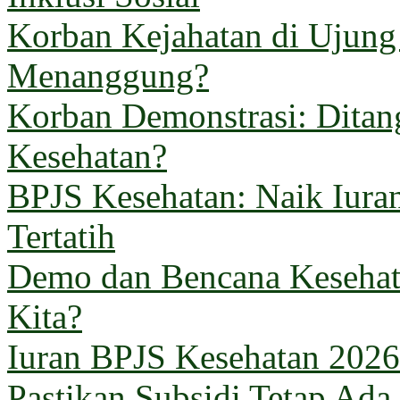
Korban Kejahatan di Ujun
Menanggung?
Korban Demonstrasi: Ditan
Kesehatan?
BPJS Kesehatan: Naik Iuran
Tertatih
Demo dan Bencana Kesehata
Kita?
Iuran BPJS Kesehatan 2026
Pastikan Subsidi Tetap Ada