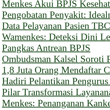
Menkes Akui BPJS Keseha
Pengobatan Penyakit: Ideal
Data Pelayanan Pasien TB
Wamenkes: Deteksi Dini Le
Pangkas Antrean BPJS
Ombudsman Kalsel Soroti 
1,8 Juta Orang Mendaftar C
Hadiri Pelantikan Penguru
Pilar Transformasi Layana
Menkes: Penanganan Kanke