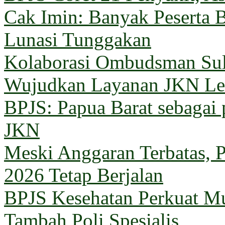
Cak Imin: Banyak Peserta 
Lunasi Tunggakan
Kolaborasi Ombudsman Sul
Wujudkan Layanan JKN Le
BPJS: Papua Barat sebagai 
JKN
Meski Anggaran Terbatas, 
2026 Tetap Berjalan
BPJS Kesehatan Perkuat M
Tambah Poli Spesialis