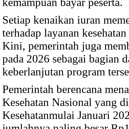
kemampuan bayar peserta.
Setiap kenaikan iuran mem
terhadap layanan kesehatan 
Kini, pemerintah juga memb
pada 2026 sebagai bagian d
keberlanjutan program terse
Pemerintah berencana mena
Kesehatan Nasional yang d
Kesehatan
mulai Januari 20
jumlahnya paling besar Rp1