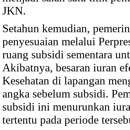
JKN.
Setahun kemudian, pemerin
penyesuaian melalui Perpr
ruang subsidi sementara un
Akibatnya, besaran iuran ef
Kesehatan di lapangan men
angka sebelum subsidi. Pe
subsidi ini menurunkan iur
tertentu pada periode terseb