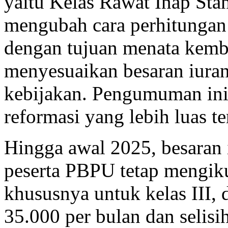
yaitu Kelas Rawat Inap Sta
mengubah cara perhitungan 
dengan tujuan menata kemba
menyesuaikan besaran iuran
kebijakan. Pengumuman ini 
reformasi yang lebih luas 
Hingga awal 2025, besaran
peserta PBPU tetap mengiku
khususnya untuk kelas III,
35.000 per bulan dan selis