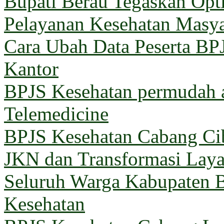
Bupati Berau Tegaskan Opt
Pelayanan Kesehatan Masya
Cara Ubah Data Peserta BP
Kantor
BPJS Kesehatan permudah a
Telemedicine
BPJS Kesehatan Cabang Cib
JKN dan Transformasi Lay
Seluruh Warga Kabupaten B
Kesehatan