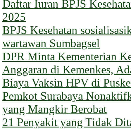
Daftar Iuran BPJS Kesehata
2025
BPJS Kesehatan sosialisas
wartawan Sumbagsel
DPR Minta Kementerian Ke
Anggaran di Kemenkes, Ada
Biaya Vaksin HPV di Pusk
Pemkot Surabaya Nonaktif
yang Mangkir Berobat
21 Penyakit yang Tidak Di