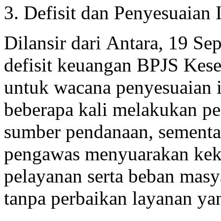
3. Defisit dan Penyesuaian
Dilansir dari Antara, 19 Se
defisit keuangan BPJS Kes
untuk wacana penyesuaian 
beberapa kali melakukan per
sumber pendanaan, sementar
pengawas menyuarakan kekh
pelayanan serta beban masy
tanpa perbaikan layanan yan