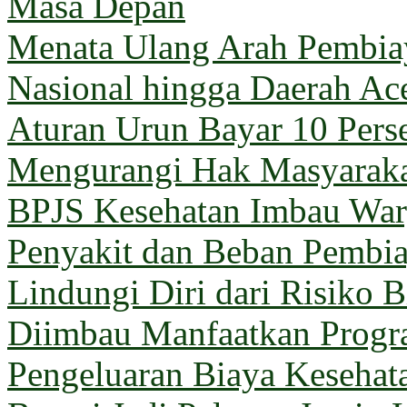
Masa Depan
Menata Ulang Arah Pembiay
Nasional hingga Daerah Ac
Aturan Urun Bayar 10 Pers
Mengurangi Hak Masyarak
BPJS Kesehatan Imbau Warg
Penyakit dan Beban Pembi
Lindungi Diri dari Risiko 
Diimbau Manfaatkan Prog
Pengeluaran Biaya Kesehat