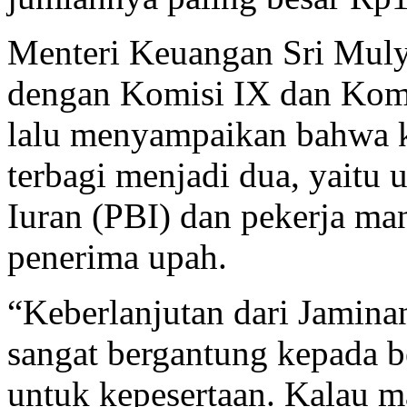
Menteri Keuangan Sri Mulya
dengan Komisi IX dan Kom
lalu menyampaikan bahwa k
terbagi menjadi dua, yaitu
Iuran (PBI) dan pekerja man
penerima upah.
“Keberlanjutan dari Jamina
sangat bergantung kepada b
untuk kepesertaan. Kalau m