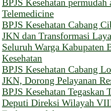
BPJS Kesehatan permudah a
Telemedicine
BPJS Kesehatan Cabang Cib
JKN dan Transformasi Lay
Seluruh Warga Kabupaten B
Kesehatan
BPJS Kesehatan Cabang 
JKN, Dorong Pelayanan Re
BPJS Kesehatan Tegaskan T
Deputi Direksi Wilayah VII