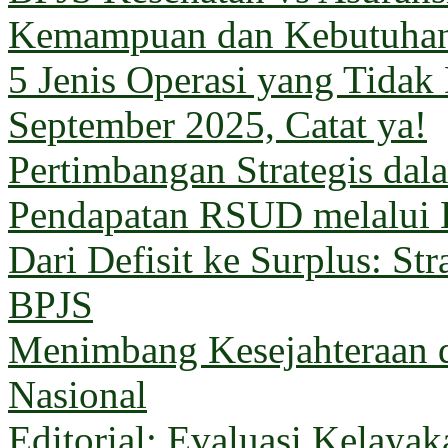
Kemampuan dan Kebutuha
5 Jenis Operasi yang Tida
September 2025, Catat ya!
Pertimbangan Strategis da
Pendapatan RSUD melalui 
Dari Defisit ke Surplus: Str
BPJS
Menimbang Kesejahteraan 
Nasional
Editorial: Evaluasi Kelaya