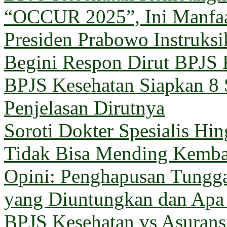
“OCCUR 2025”, Ini Manfa
Presiden Prabowo Instruks
Begini Respon Dirut BPJS 
BPJS Kesehatan Siapkan 8 
Penjelasan Dirutnya
Soroti Dokter Spesialis Hi
Tidak Bisa Mending Kemba
Opini: Penghapusan Tungg
yang Diuntungkan dan Apa
BPJS Kesehatan vs Asuransi