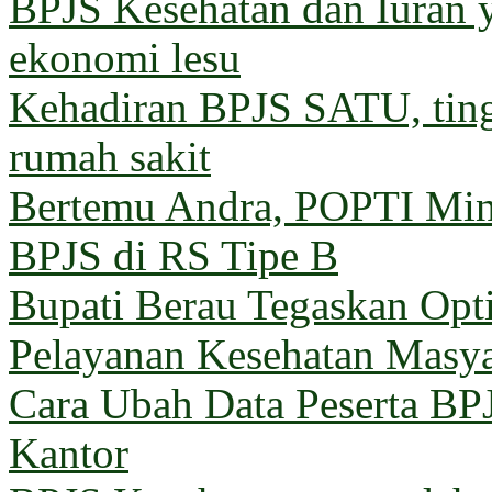
BPJS Kesehatan dan Iuran 
ekonomi lesu
Kehadiran BPJS SATU, ting
rumah sakit
Bertemu Andra, POPTI Min
BPJS di RS Tipe B
Bupati Berau Tegaskan Opt
Pelayanan Kesehatan Masya
Cara Ubah Data Peserta BP
Kantor