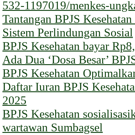
532-1197019/menkes-ungka
Tantangan BPJS Kesehatan 
Sistem Perlindungan Sosial
BPJS Kesehatan bayar Rp8,5
Ada Dua ‘Dosa Besar’ BPJ
BPJS Kesehatan Optimalka
Daftar Iuran BPJS Kesehata
2025
BPJS Kesehatan sosialisas
wartawan Sumbagsel