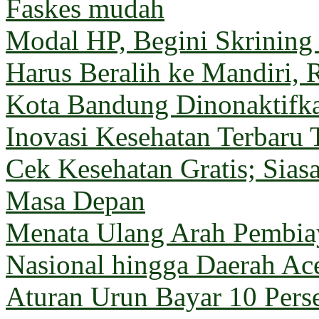
Faskes mudah
Modal HP, Begini Skrining
Harus Beralih ke Mandiri, 
Kota Bandung Dinonaktifk
Inovasi Kesehatan Terbaru 
Cek Kesehatan Gratis; Sia
Masa Depan
Menata Ulang Arah Pembiay
Nasional hingga Daerah Ac
Aturan Urun Bayar 10 Pers