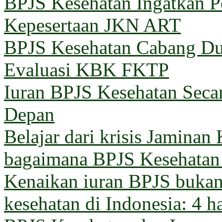
BPJS Kesehatan Ingatkan Pe
Kepesertaan JKN ART
BPJS Kesehatan Cabang Du
Evaluasi KBK FKTP
Iuran BPJS Kesehatan Seca
Depan
Belajar dari krisis Jaminan
bagaimana BPJS Kesehatan 
Kenaikan iuran BPJS bukan 
kesehatan di Indonesia: 4 h