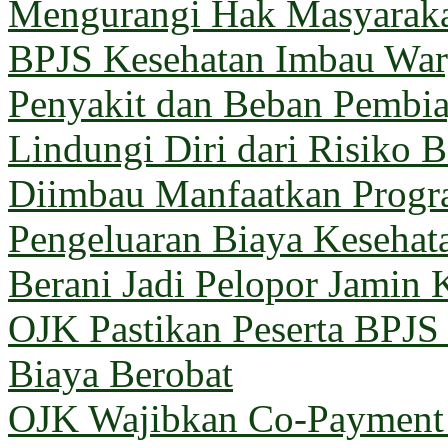
Mengurangi Hak Masyarak
BPJS Kesehatan Imbau Warg
Penyakit dan Beban Pembi
Lindungi Diri dari Risiko 
Diimbau Manfaatkan Prog
Pengeluaran Biaya Kesehat
Berani Jadi Pelopor Jamin 
OJK Pastikan Peserta BPJ
Biaya Berobat
OJK Wajibkan Co-Payment 