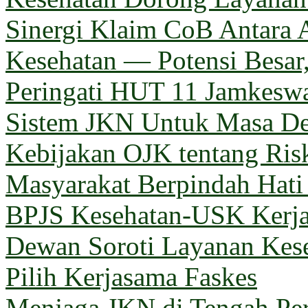
Sinergi Klaim CoB Antara 
Kesehatan — Potensi Besar,
Peringati HUT 11 Jamkeswa
Sistem JKN Untuk Masa D
Kebijakan OJK tentang Ris
Masyarakat Berpindah Hati
BPJS Kesehatan-USK Kerj
Dewan Soroti Layanan Kes
Pilih Kerjasama Faskes
Menjaga JKN di Tengah Pe