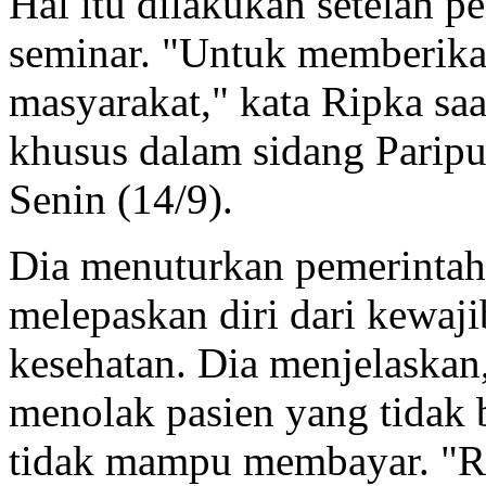
Hal itu dilakukan setelah p
seminar. "Untuk memberika
masyarakat," kata Ripka sa
khusus dalam sidang Parip
Senin (14/9).
Dia menuturkan pemerintah 
melepaskan diri dari kewa
kesehatan. Dia menjelaskan,
menolak pasien yang tidak
tidak mampu membayar. "Rum