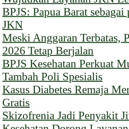
BPJS: Papua Barat sebagai 
JKN
Meski Anggaran Terbatas, 
2026 Tetap Berjalan
BPJS Kesehatan Perkuat M
Tambah Poli Spesialis
Kasus Diabetes Remaja Men
Gratis
Skizofrenia Jadi Penyakit 
Kesehatan Dorong Layanan 