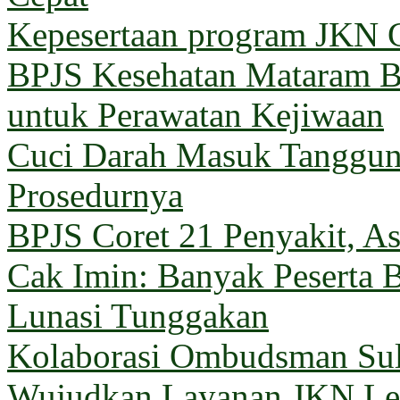
Kepesertaan program JKN G
BPJS Kesehatan Mataram Ba
untuk Perawatan Kejiwaan
Cuci Darah Masuk Tanggun
Prosedurnya
BPJS Coret 21 Penyakit, Asu
Cak Imin: Banyak Peserta 
Lunasi Tunggakan
Kolaborasi Ombudsman Sul
Wujudkan Layanan JKN Le