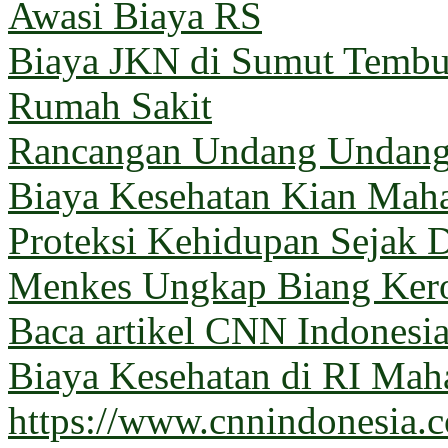
Awasi Biaya RS
Biaya JKN di Sumut Tembus
Rumah Sakit
Rancangan Undang Undang
Biaya Kesehatan Kian Mahal
Proteksi Kehidupan Sejak D
Menkes Ungkap Biang Kero
Baca artikel CNN Indones
Biaya Kesehatan di RI Maha
https://www.cnnindonesia