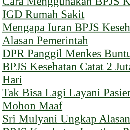
Cara Menggunakan BPJS Ke
IGD Rumah Sakit
Mengapa Iuran BPJS Keseh
Alasan Pemerintah
DPR Panggil Menkes Buntu
BPJS Kesehatan Catat 2 Jut
Hari
Tak Bisa Lagi Layani Pasi
Mohon Maaf
Sri Mulyani Ungkap Alasan