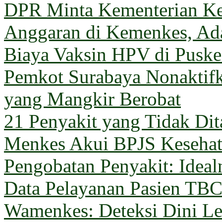
DPR Minta Kementerian Ke
Anggaran di Kemenkes, Ada
Biaya Vaksin HPV di Pusk
Pemkot Surabaya Nonaktif
yang Mangkir Berobat
21 Penyakit yang Tidak Di
Menkes Akui BPJS Keseha
Pengobatan Penyakit: Ideal
Data Pelayanan Pasien TB
Wamenkes: Deteksi Dini Le