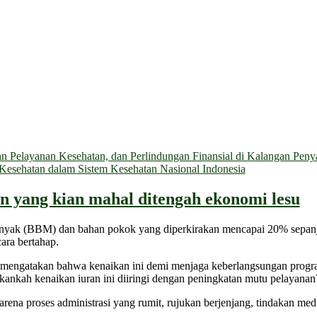
 Pelayanan Kesehatan, dan Perlindungan Finansial di Kalangan Penyan
n Kesehatan dalam Sistem Kesehatan Nasional Indonesia
n yang kian mahal ditengah ekonomi lesu
inyak (BBM) dan bahan pokok yang diperkirakan mencapai 20% sepanj
ara bertahap.
 mengatakan bahwa kenaikan ini demi menjaga keberlangsungan prog
akankah kenaikan iuran ini diiringi dengan peningkatan mutu pelayanan
rena proses administrasi yang rumit, rujukan berjenjang, tindakan med