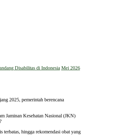
dang Disabilitas di Indonesia
Mei 2026
ang 2025, pemerintah berencana
ram Jaminan Kesehatan Nasional (JKN)
?
is terbatas, hingga rekomendasi obat yang