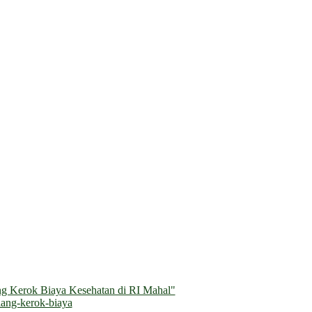
g Kerok Biaya Kesehatan di RI Mahal"
ang-kerok-biaya