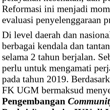
Reformasi ini menjadi mom
evaluasi penyelenggaraan 
Di level daerah dan nasion
berbagai kendala dan tant
selama 2 tahun berjalan. S
perlu untuk mengamati pe
pada tahun 2019. Berdasark
FK UGM bermaksud menyele
Pengembangan
Community