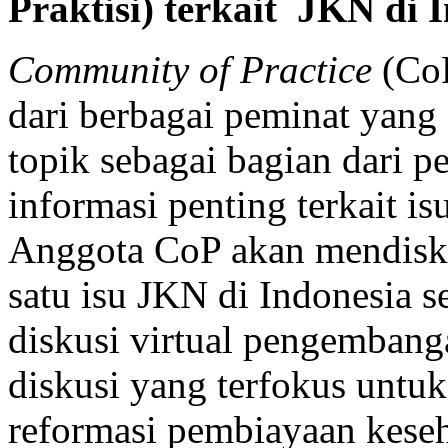
Praktisi) terkait JKN di 
Community of Practice
(Co
dari berbagai peminat yang
topik sebagai bagian dari 
informasi penting terkait i
Anggota CoP akan mendiskus
satu isu JKN di Indonesia s
diskusi virtual pengembang
diskusi yang terfokus untuk
reformasi pembiayaan keseh