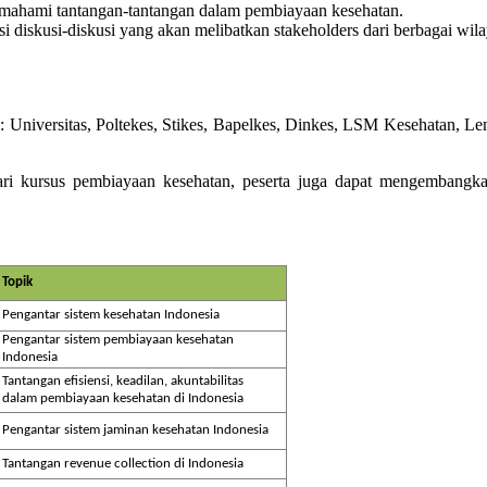
ahami tantangan-tantangan dalam pembiayaan kesehatan.
diskusi-diskusi yang akan melibatkan stakeholders dari berbagai wil
i : Universitas, Poltekes, Stikes, Bapelkes, Dinkes, LSM Kesehatan, 
i kursus pembiayaan kesehatan, peserta juga dapat mengembangka
Topik
Pengantar sistem kesehatan Indonesia
Pengantar sistem pembiayaan kesehatan
Indonesia
Tantangan efisiensi, keadilan, akuntabilitas
dalam pembiayaan kesehatan di Indonesia
Pengantar sistem jaminan kesehatan Indonesia
Tantangan revenue collection di Indonesia