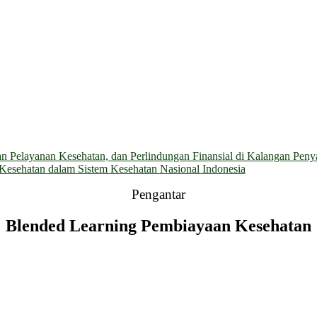
 Pelayanan Kesehatan, dan Perlindungan Finansial di Kalangan Penyan
n Kesehatan dalam Sistem Kesehatan Nasional Indonesia
Pengantar
Blended Learning Pembiayaan Kesehatan