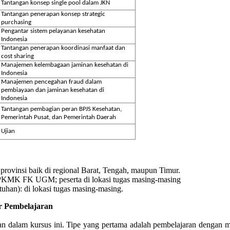
Tantangan konsep single pool dalam JKN
Tantangan penerapan konsep strategic
purchasing
Pengantar sistem pelayanan kesehatan
Indonesia
Tantangan penerapan koordinasi manfaat dan
cost sharing
Manajemen kelembagaan jaminan kesehatan di
Indonesia
Manajemen pencegahan fraud dalam
pembiayaan dan jaminan kesehatan di
Indonesia
Tantangan pembagian peran BPJS Kesehatan,
Pemerintah Pusat, dan Pemerintah Daerah
Ujian
 provinsi baik di regional Barat, Tengah, maupun Timur.
PKMK FK UGM; peserta di lokasi tugas masing-masing
uhan): di lokasi tugas masing-masing.
r Pembelajaran
n dalam kursus ini. Tipe yang pertama adalah pembelajaran dengan m