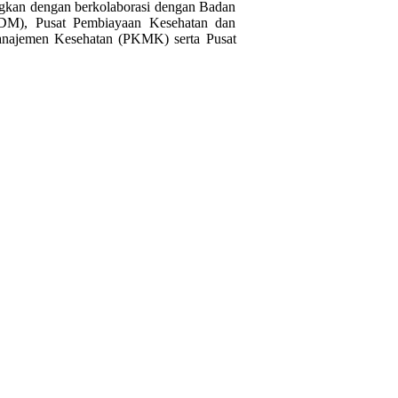
ngkan dengan berkolaborasi dengan Badan
DM), Pusat Pembiayaan Kesehatan dan
anajemen Kesehatan (PKMK) serta Pusat