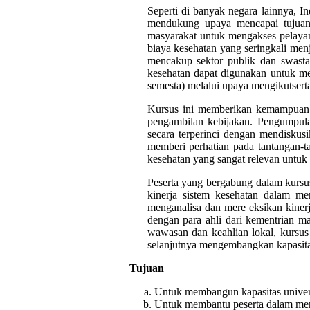
Seperti di banyak negara lainnya, 
mendukung upaya mencapai tujuan 
masyarakat untuk mengakses pelaya
biaya kesehatan yang seringkali me
mencakup sektor publik dan swasta
kesehatan dapat digunakan untuk m
semesta) melalui upaya mengikutserta
Kursus ini memberikan kemampuan d
pengambilan kebijakan. Pengumpulan
secara terperinci dengan mendiskus
memberi perhatian pada tantangan-t
kesehatan yang sangat relevan untuk 
Peserta yang bergabung dalam kursu
kinerja sistem kesehatan dalam m
menganalisa dan mere eksikan kiner
dengan para ahli dari kementrian m
wawasan dan keahlian lokal, kursus 
selanjutnya mengembangkan kapasit
Tujuan
Untuk membangun kapasitas universi
Untuk membantu peserta dalam mema