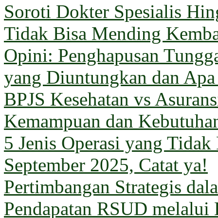
Soroti Dokter Spesialis Hi
Tidak Bisa Mending Kemba
Opini: Penghapusan Tungg
yang Diuntungkan dan Apa
BPJS Kesehatan vs Asuransi
Kemampuan dan Kebutuha
5 Jenis Operasi yang Tida
September 2025, Catat ya!
Pertimbangan Strategis da
Pendapatan RSUD melalui 