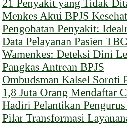
21 Penyakit yang Tidak Di
Menkes Akui BPJS Keseha
Pengobatan Penyakit: Ideal
Data Pelayanan Pasien TB
Wamenkes: Deteksi Dini Le
Pangkas Antrean BPJS
Ombudsman Kalsel Soroti 
1,8 Juta Orang Mendaftar C
Hadiri Pelantikan Penguru
Pilar Transformasi Layana