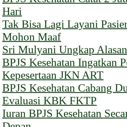
Hari
Tak Bisa Lagi Layani Pasi
Mohon Maaf
Sri Mulyani Ungkap Alasan
BPJS Kesehatan Ingatkan Pe
Kepesertaan JKN ART
BPJS Kesehatan Cabang Du
Evaluasi KBK FKTP
Iuran BPJS Kesehatan Seca
Depan