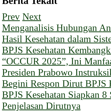
Berita Tekait
Prev
Next
Menganalisis Hubungan Ant
Hasil Kesehatan dalam Sis
BPJS Kesehatan Kembangka
“OCCUR 2025”, Ini Manfa
Presiden Prabowo Instruks
Begini Respon Dirut BPJS 
BPJS Kesehatan Siapkan 8 
Penjelasan Dirutnya