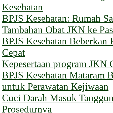
Kesehatan
BPJS Kesehatan: Rumah Sak
Tambahan Obat JKN ke Pas
BPJS Kesehatan Beberkan 
Cepat
Kepesertaan program JKN G
BPJS Kesehatan Mataram Ba
untuk Perawatan Kejiwaan
Cuci Darah Masuk Tanggun
Prosedurnya