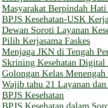
Masyarakat Berpindah Hati
BPJS Kesehatan-USK Kerj
Dewan Soroti Layanan Kes
Pilih Kerjasama Faskes
Menjaga JKN di Tengah Pe
Skrining Kesehatan Digital
Golongan Kelas Menengah 
Wajib tahu 21 Layanan dan
BPJS Kesehatan
BPJS Kesehatan dalam Sorot