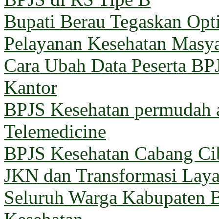
Bupati Berau Tegaskan Opt
Pelayanan Kesehatan Masya
Cara Ubah Data Peserta BP
Kantor
BPJS Kesehatan permudah a
Telemedicine
BPJS Kesehatan Cabang Cib
JKN dan Transformasi Lay
Seluruh Warga Kabupaten B