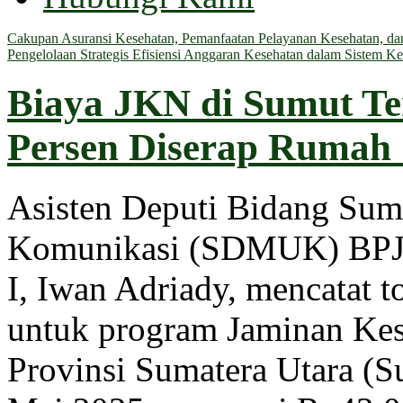
Cakupan Asuransi Kesehatan, Pemanfaatan Pelayanan Kesehatan, dan 
Pengelolaan Strategis Efisiensi Anggaran Kesehatan dalam Sistem Ke
Biaya JKN di Sumut Te
Persen Diserap Rumah 
Asisten Deputi Bidang Su
Komunikasi (SDMUK) BPJS
I, Iwan Adriady, mencatat t
untuk program Jaminan Kes
Provinsi Sumatera Utara (S