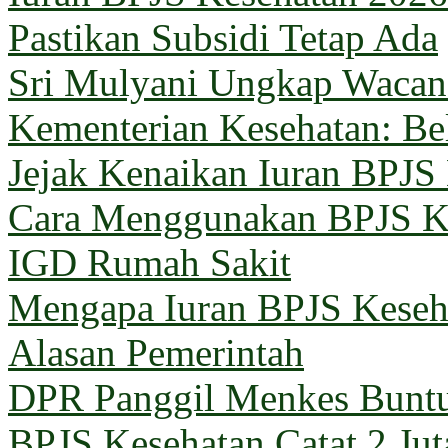
Pastikan Subsidi Tetap Ada
Sri Mulyani Ungkap Wacana
Kementerian Kesehatan: B
Jejak Kenaikan Iuran BPJS
Cara Menggunakan BPJS Ke
IGD Rumah Sakit
Mengapa Iuran BPJS Keseh
Alasan Pemerintah
DPR Panggil Menkes Buntu
BPJS Kesehatan Catat 2 Jut