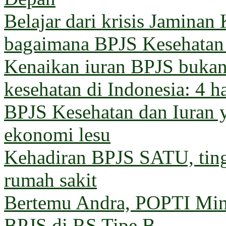
Belajar dari krisis Jaminan
bagaimana BPJS Kesehatan 
Kenaikan iuran BPJS bukan 
kesehatan di Indonesia: 4 h
BPJS Kesehatan dan Iuran 
ekonomi lesu
Kehadiran BPJS SATU, ting
rumah sakit
Bertemu Andra, POPTI Min
BPJS di RS Tipe B