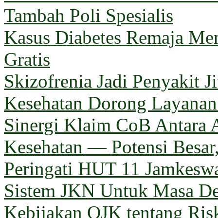
Tambah Poli Spesialis
Kasus Diabetes Remaja Men
Gratis
Skizofrenia Jadi Penyakit 
Kesehatan Dorong Layanan 
Sinergi Klaim CoB Antara 
Kesehatan — Potensi Besar,
Peringati HUT 11 Jamkeswa
Sistem JKN Untuk Masa D
Kebijakan OJK tentang Ris