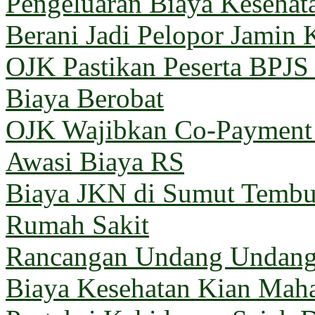
Pengeluaran Biaya Kesehat
Berani Jadi Pelopor Jamin 
OJK Pastikan Peserta BPJ
Biaya Berobat
OJK Wajibkan Co-Payment 
Awasi Biaya RS
Biaya JKN di Sumut Tembus
Rumah Sakit
Rancangan Undang Undang
Biaya Kesehatan Kian Mahal