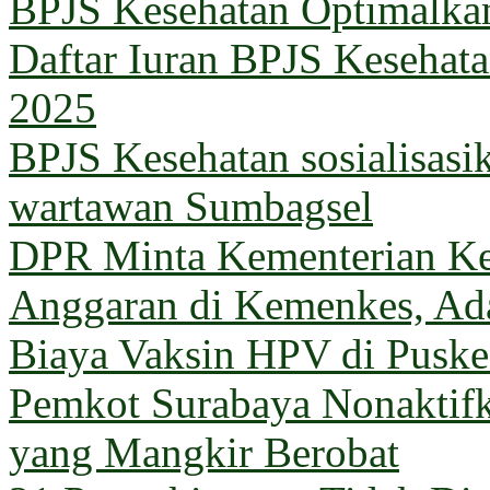
BPJS Kesehatan Optimalka
Daftar Iuran BPJS Kesehata
2025
BPJS Kesehatan sosialisas
wartawan Sumbagsel
DPR Minta Kementerian Ke
Anggaran di Kemenkes, Ada
Biaya Vaksin HPV di Pusk
Pemkot Surabaya Nonaktif
yang Mangkir Berobat