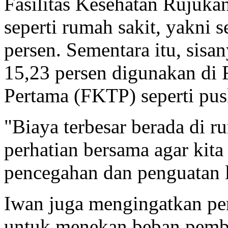
Fasilitas Kesehatan Rujuk
seperti rumah sakit, yakni s
persen. Sementara itu, sisan
15,23 persen digunakan di F
Pertama (FKTP) seperti pus
"Biaya terbesar berada di r
perhatian bersama agar kit
pencegahan dan penguatan l
Iwan juga mengingatkan per
untuk menekan beban pembi