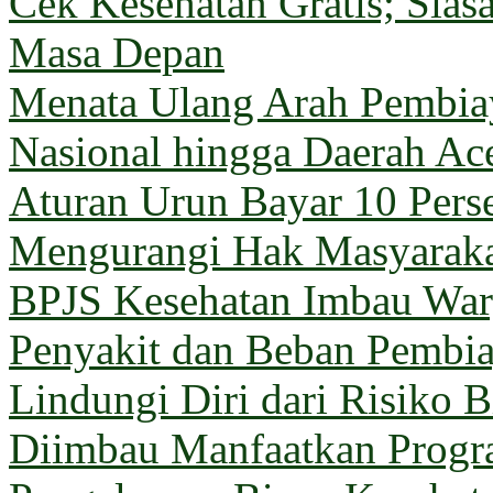
Cek Kesehatan Gratis; Sia
Masa Depan
Menata Ulang Arah Pembiay
Nasional hingga Daerah Ac
Aturan Urun Bayar 10 Pers
Mengurangi Hak Masyarak
BPJS Kesehatan Imbau Warg
Penyakit dan Beban Pembi
Lindungi Diri dari Risiko 
Diimbau Manfaatkan Prog