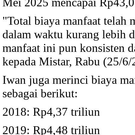
Mei 2025 mencapai Rp43,05 
"Total biaya manfaat telah
dalam waktu kurang lebih d
manfaat ini pun konsisten d
kepada Mistar, Rabu (25/6/
Iwan juga merinci biaya ma
sebagai berikut:
2018: Rp4,37 triliun
2019: Rp4,48 triliun