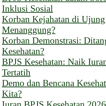
Inklusi Sosial
Korban Kejahatan di Ujun
Menanggung?
Korban Demonstrasi: Ditan
Kesehatan?
BPJS Kesehatan: Naik Iuran
Tertatih
Demo dan Bencana Kesehata
Kita?
Iuran BPJS Kesehatan 2026