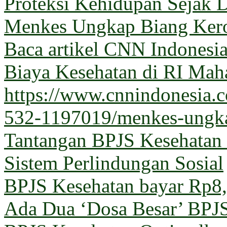
Proteksi Kehidupan Sejak D
Menkes Ungkap Biang Kero
Baca artikel CNN Indones
Biaya Kesehatan di RI Maha
https://www.cnnindonesia
532-1197019/menkes-ungka
Tantangan BPJS Kesehatan 
Sistem Perlindungan Sosial
BPJS Kesehatan bayar Rp8,5
Ada Dua ‘Dosa Besar’ BPJ