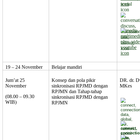
19 – 24 November
Belajar mandiri
Jum’at 25
Konsep dan pola pikir
DR. dr. D
November
sinkronisasi RPJMD dengan
MKes
RPJMN dan Tahap-tahap
(08.00 – 09.30
sinkronisasi RPJMD dengan
WIB)
RPJMN