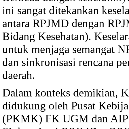
ini sangat ditekankan kesela
antara RPJMD dengan RPJ
Bidang Kesehatan). Keselara
untuk menjaga semangat N
dan sinkronisasi rencana p
daerah.
Dalam konteks demikian, 
didukung oleh Pusat Kebij
(PKMK) FK UGM dan AIPH