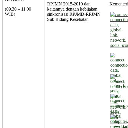
RPJMN 2015-2019 dan
Kementer
(09.30 – 11.00
kaitannya dengan kebijakan
WIB)
sinkronisasi RPJMD-RPJMN
Sub Bidang Kesehatan