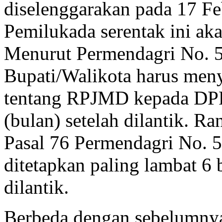
diselenggarakan pada 17 Fe
Pemilukada serentak ini aka
Menurut Permendagri No. 54
Bupati/Walikota harus men
tentang RPJMD kepada DPR
(bulan) setelah dilantik. R
Pasal 76 Permendagri No. 
ditetapkan paling lambat 6 
dilantik.
Berbeda dengan sebelumny