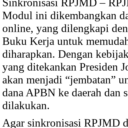
Sinkronisasi RPJMD – RPJ
Modul ini dikembangkan da
online, yang dilengkapi d
Buku Kerja untuk memudahk
diharapkan. Dengan kebija
yang ditekankan Presiden J
akan menjadi “jembatan” u
dana APBN ke daerah dan s
dilakukan.
Agar sinkronisasi RPJMD d