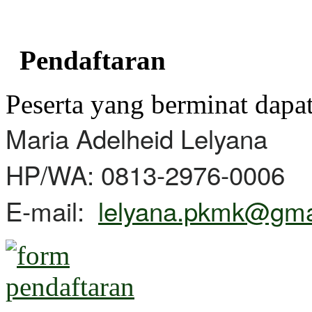
Pendaftaran
Peserta yang berminat dapa
Maria Adelheid Lelyana
HP/WA: 0813-2976-0006
E-mail:
lelyana.pkmk@gma