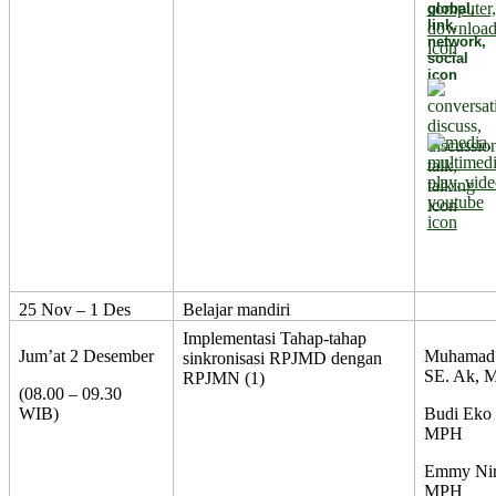
25 Nov – 1 Des
Belajar mandiri
Implementasi Tahap-tahap
Jum’at 2 Desember
Muhamad 
sinkronisasi RPJMD dengan
SE. Ak, 
RPJMN (1)
(08.00 – 09.30
WIB)
Budi Eko
MPH
Emmy Nirm
MPH