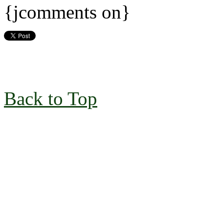
{jcomments on}
Back to Top