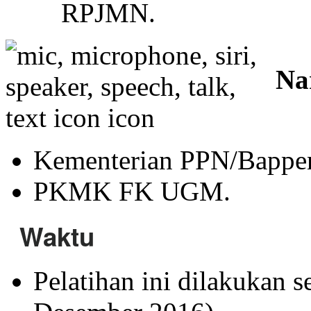
RPJMN.
Na
Kementerian PPN/Bappe
PKMK FK UGM.
Waktu
Pelatihan ini dilakukan 