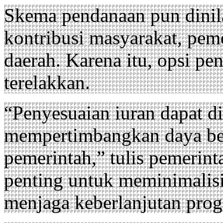
Skema pendanaan pun dinila
kontribusi masyarakat, pem
daerah. Karena itu, opsi pe
terelakkan.
“Penyesuaian iuran dapat d
mempertimbangkan daya beli
pemerintah,” tulis pemerint
penting untuk meminimalisir
menjaga keberlanjutan pro