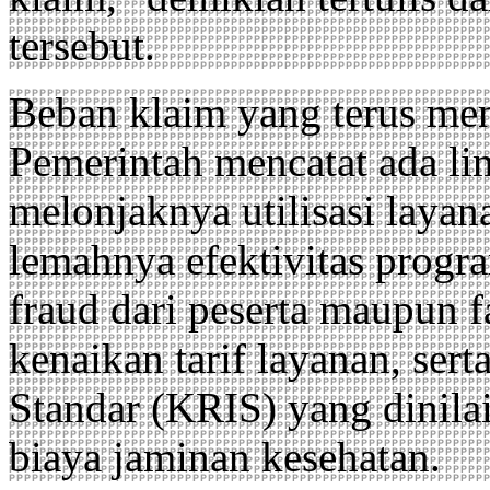
tersebut.
Beban klaim yang terus men
Pemerintah mencatat ada li
melonjaknya utilisasi layan
lemahnya efektivitas progra
fraud dari peserta maupun fa
kenaikan tarif layanan, ser
Standar (KRIS) yang dinil
biaya jaminan kesehatan.