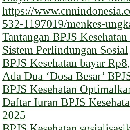
https://www.cnnindonesia
532-1197019/menkes-ungka
Tantangan BPJS Kesehatan 
Sistem Perlindungan Sosial
BPJS Kesehatan bayar Rp8,5
Ada Dua ‘Dosa Besar’ BPJ
BPJS Kesehatan Optimalka
Daftar Iuran BPJS Kesehata
2025
BPJS Kesehatan sosialisas