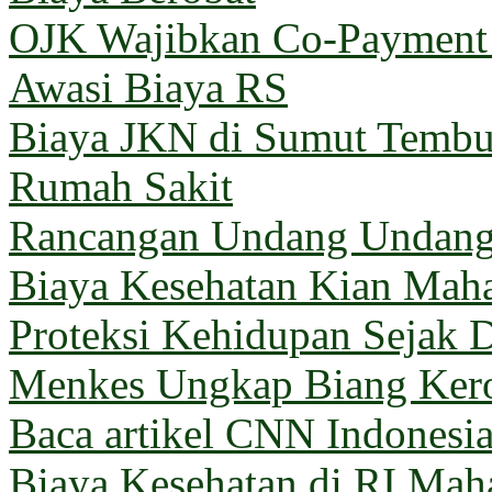
OJK Wajibkan Co-Payment 
Awasi Biaya RS
Biaya JKN di Sumut Tembus
Rumah Sakit
Rancangan Undang Undang
Biaya Kesehatan Kian Mahal
Proteksi Kehidupan Sejak D
Menkes Ungkap Biang Kero
Baca artikel CNN Indones
Biaya Kesehatan di RI Maha