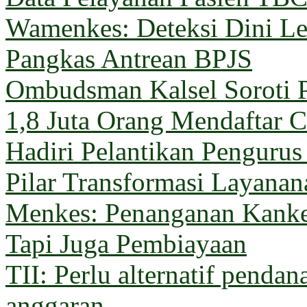
Wamenkes: Deteksi Dini Le
Pangkas Antrean BPJS
Ombudsman Kalsel Soroti 
1,8 Juta Orang Mendaftar C
Hadiri Pelantikan Penguru
Pilar Transformasi Layana
Menkes: Penanganan Kanke
Tapi Juga Pembiayaan
TII: Perlu alternatif pendan
anggaran