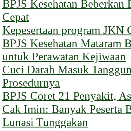
BPJS Kesehatan Beberkan 
Cepat
Kepesertaan program JKN G
BPJS Kesehatan Mataram Ba
untuk Perawatan Kejiwaan
Cuci Darah Masuk Tanggun
Prosedurnya
BPJS Coret 21 Penyakit, Asu
Cak Imin: Banyak Peserta 
Lunasi Tunggakan