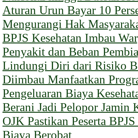
Aturan Urun Bayar 10 Pers
Mengurangi Hak Masyarak
BPJS Kesehatan Imbau Warg
Penyakit dan Beban Pembi
Lindungi Diri dari Risiko 
Diimbau Manfaatkan Prog
Pengeluaran Biaya Kesehat
Berani Jadi Pelopor Jamin 
OJK Pastikan Peserta BPJ
Biaya Berobat