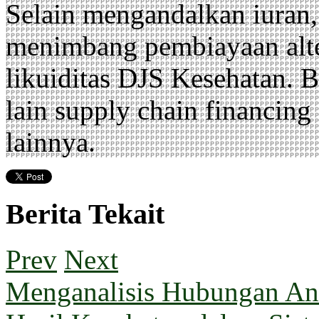
Selain mengandalkan iuran,
menimbang pembiayaan alte
likuiditas DJS Kesehatan. B
lain supply chain financing
lainnya.
Berita Tekait
Prev
Next
Menganalisis Hubungan Ant