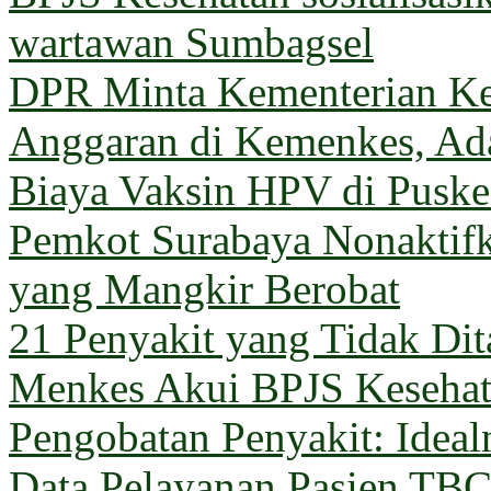
wartawan Sumbagsel
DPR Minta Kementerian Ke
Anggaran di Kemenkes, Ada
Biaya Vaksin HPV di Pusk
Pemkot Surabaya Nonaktif
yang Mangkir Berobat
21 Penyakit yang Tidak Di
Menkes Akui BPJS Keseha
Pengobatan Penyakit: Ideal
Data Pelayanan Pasien TB