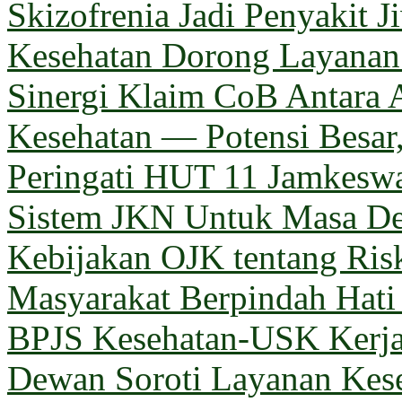
Skizofrenia Jadi Penyakit 
Kesehatan Dorong Layanan 
Sinergi Klaim CoB Antara 
Kesehatan — Potensi Besar,
Peringati HUT 11 Jamkeswa
Sistem JKN Untuk Masa D
Kebijakan OJK tentang Ris
Masyarakat Berpindah Hati
BPJS Kesehatan-USK Kerj
Dewan Soroti Layanan Kes