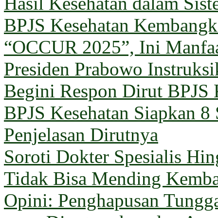
Hasil Kesehatan dalam Sis
BPJS Kesehatan Kembangka
“OCCUR 2025”, Ini Manfa
Presiden Prabowo Instruks
Begini Respon Dirut BPJS 
BPJS Kesehatan Siapkan 8 
Penjelasan Dirutnya
Soroti Dokter Spesialis Hi
Tidak Bisa Mending Kemba
Opini: Penghapusan Tungg