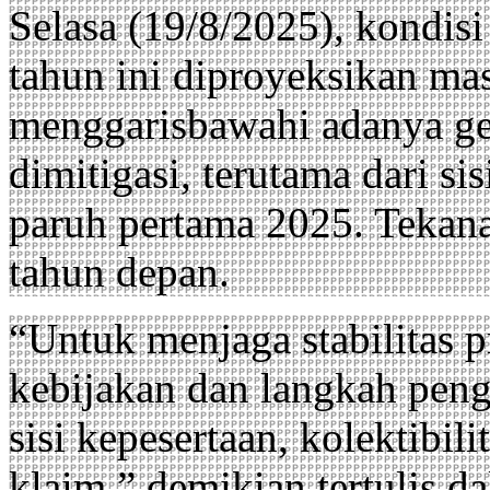
Selasa (19/8/2025), kondisi
tahun ini diproyeksikan mas
menggarisbawahi adanya ge
dimitigasi, terutama dari si
paruh pertama 2025. Tekana
tahun depan.
“Untuk menjaga stabilitas 
kebijakan dan langkah peng
sisi kepesertaan, kolektibil
klaim,” demikian tertulis 