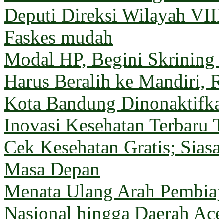
Deputi Direksi Wilayah VII
Faskes mudah
Modal HP, Begini Skrining
Harus Beralih ke Mandiri, 
Kota Bandung Dinonaktifk
Inovasi Kesehatan Terbaru 
Cek Kesehatan Gratis; Sia
Masa Depan
Menata Ulang Arah Pembiay
Nasional hingga Daerah Ac