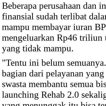
Beberapa perusahaan dan 
finansial sudah terlibat d
mampu membayar iuran BPJS
mengeluarkan Rp46 triliun
yang tidak mampu.
"Tentu ini belum semuanya
bagian dari pelayanan yang 
swasta membantu semua bisa 
launching Rehab 2.0 sekalig
yang menunggak itu bisa ter