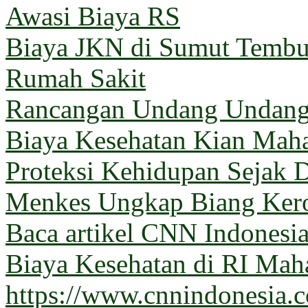
Awasi Biaya RS
Biaya JKN di Sumut Tembus
Rumah Sakit
Rancangan Undang Undang
Biaya Kesehatan Kian Mahal
Proteksi Kehidupan Sejak D
Menkes Ungkap Biang Kero
Baca artikel CNN Indones
Biaya Kesehatan di RI Maha
https://www.cnnindonesia