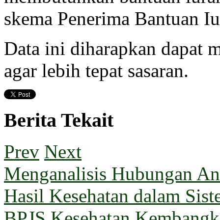
skema Penerima Bantuan Iu
Data ini diharapkan dapat 
agar lebih tepat sasaran.
Berita Tekait
Prev
Next
Menganalisis Hubungan Ant
Hasil Kesehatan dalam Sis
BPJS Kesehatan Kembangka