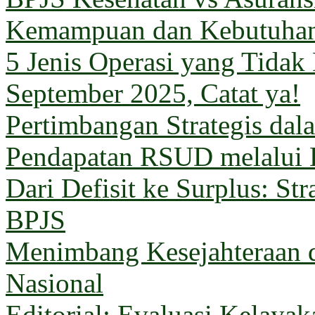
Kemampuan dan Kebutuha
5 Jenis Operasi yang Tida
September 2025, Catat ya!
Pertimbangan Strategis da
Pendapatan RSUD melalui 
Dari Defisit ke Surplus: Str
BPJS
Menimbang Kesejahteraan 
Nasional
Editorial: Evaluasi Kelaya