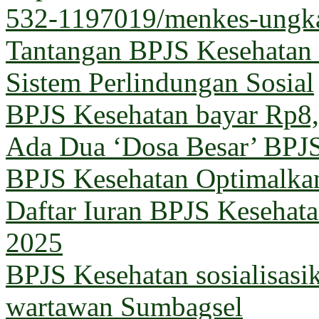
532-1197019/menkes-ungka
Tantangan BPJS Kesehatan 
Sistem Perlindungan Sosial
BPJS Kesehatan bayar Rp8,5
Ada Dua ‘Dosa Besar’ BPJ
BPJS Kesehatan Optimalka
Daftar Iuran BPJS Kesehata
2025
BPJS Kesehatan sosialisas
wartawan Sumbagsel