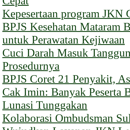
Cepat
Kepesertaan program JKN G
BPJS Kesehatan Mataram Ba
untuk Perawatan Kejiwaan
Cuci Darah Masuk Tanggun
Prosedurnya
BPJS Coret 21 Penyakit, Asu
Cak Imin: Banyak Peserta 
Lunasi Tunggakan
Kolaborasi Ombudsman Sul