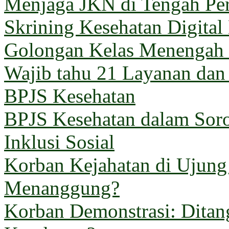
Menjaga JKN di Tengah Pe
Skrining Kesehatan Digital
Golongan Kelas Menengah 
Wajib tahu 21 Layanan dan
BPJS Kesehatan
BPJS Kesehatan dalam Sorot
Inklusi Sosial
Korban Kejahatan di Ujun
Menanggung?
Korban Demonstrasi: Ditan