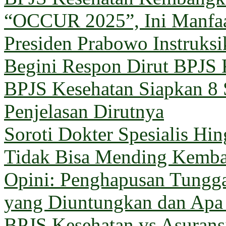
“OCCUR 2025”, Ini Manfa
Presiden Prabowo Instruks
Begini Respon Dirut BPJS 
BPJS Kesehatan Siapkan 8 
Penjelasan Dirutnya
Soroti Dokter Spesialis Hi
Tidak Bisa Mending Kemba
Opini: Penghapusan Tungg
yang Diuntungkan dan Apa
BPJS Kesehatan vs Asuransi