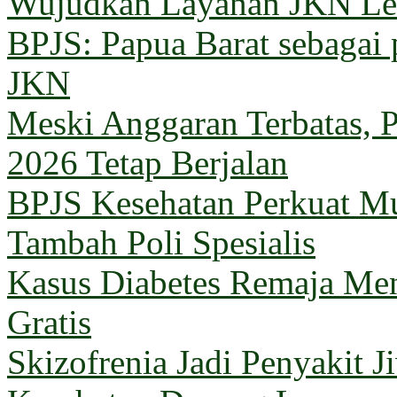
Wujudkan Layanan JKN Le
BPJS: Papua Barat sebagai 
JKN
Meski Anggaran Terbatas, 
2026 Tetap Berjalan
BPJS Kesehatan Perkuat M
Tambah Poli Spesialis
Kasus Diabetes Remaja Men
Gratis
Skizofrenia Jadi Penyakit 