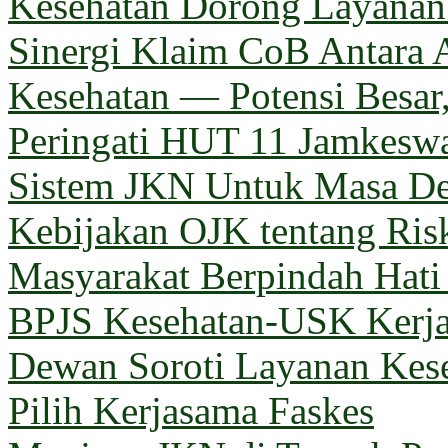
Kesehatan Dorong Layanan 
Sinergi Klaim CoB Antara 
Kesehatan — Potensi Besar,
Peringati HUT 11 Jamkeswa
Sistem JKN Untuk Masa D
Kebijakan OJK tentang Ris
Masyarakat Berpindah Hati
BPJS Kesehatan-USK Kerj
Dewan Soroti Layanan Kes
Pilih Kerjasama Faskes