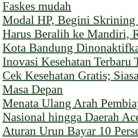
Faskes mudah
Modal HP, Begini Skrining
Harus Beralih ke Mandiri, 
Kota Bandung Dinonaktifk
Inovasi Kesehatan Terbaru 
Cek Kesehatan Gratis; Sia
Masa Depan
Menata Ulang Arah Pembiay
Nasional hingga Daerah Ac
Aturan Urun Bayar 10 Pers