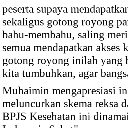
peserta supaya mendapatkan
sekaligus gotong royong par
bahu-membahu, saling meri
semua mendapatkan akses ke
gotong royong inilah yang ha
kita tumbuhkan, agar bangsa
Muhaimin mengapresiasi in
meluncurkan skema reksa da
BPJS Kesehatan ini dinama