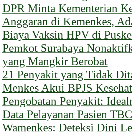
DPR Minta Kementerian Ke
Anggaran di Kemenkes, Ada
Biaya Vaksin HPV di Pusk
Pemkot Surabaya Nonaktif
yang Mangkir Berobat
21 Penyakit yang Tidak Di
Menkes Akui BPJS Keseha
Pengobatan Penyakit: Ideal
Data Pelayanan Pasien TB
Wamenkes: Deteksi Dini Le