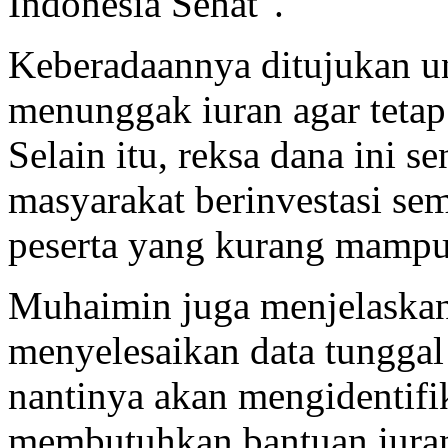
Indonesia Sehat".
Keberadaannya ditujukan u
menunggak iuran agar tetap
Selain itu, reksa dana ini 
masyarakat berinvestasi s
peserta yang kurang mampu
Muhaimin juga menjelaska
menyelesaikan data tunggal 
nantinya akan mengidentifi
membutuhkan bantuan iuran