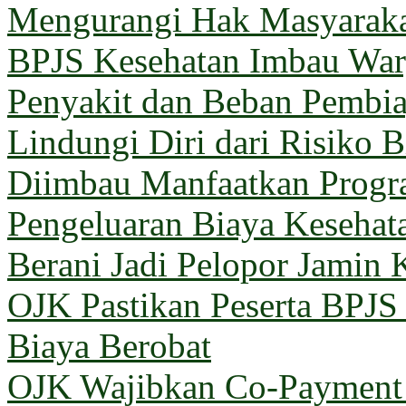
Mengurangi Hak Masyarak
BPJS Kesehatan Imbau Warg
Penyakit dan Beban Pembi
Lindungi Diri dari Risiko 
Diimbau Manfaatkan Prog
Pengeluaran Biaya Kesehat
Berani Jadi Pelopor Jamin 
OJK Pastikan Peserta BPJ
Biaya Berobat
OJK Wajibkan Co-Payment 