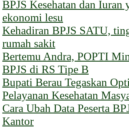
BPJS Kesehatan dan Iuran 
ekonomi lesu
Kehadiran BPJS SATU, ting
rumah sakit
Bertemu Andra, POPTI Min
BPJS di RS Tipe B
Bupati Berau Tegaskan Opt
Pelayanan Kesehatan Masya
Cara Ubah Data Peserta BP
Kantor