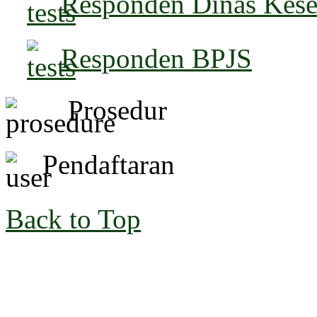
Responden Dinas Kese
Responden BPJS
Prosedur
Pendaftaran
Back to Top