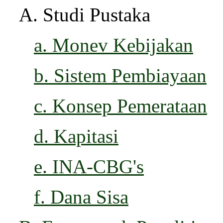
A. Studi Pustaka
a. Monev Kebijakan
b. Sistem Pembiayaan
c. Konsep Pemerataan
d. Kapitasi
e.
INA-CBG's
f. Dana Sisa