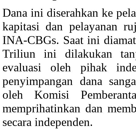
Dana ini diserahkan ke pel
kapitasi dan pelayanan r
INA-CBGs. Saat ini diamat
Triliun ini dilakukan t
evaluasi oleh pihak ind
penyimpangan dana sangat
oleh Komisi Pemberanta
memprihatinkan dan membu
secara independen.