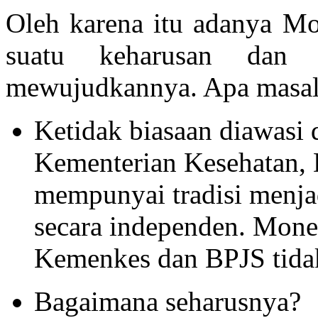
Oleh karena itu adanya Mo
suatu keharusan dan d
mewujudkannya. Apa masa
Ketidak biasaan diawasi 
Kementerian Kesehatan, 
mempunyai tradisi menja
secara independen. Mone
Kemenkes dan BPJS tidak
Bagaimana seharusnya?