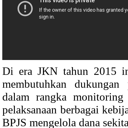
Di era JKN tahun 2015 ini
membutuhkan dukungan pe
dalam rangka monitoring
pelaksanaan berbagai kebij
BPJS mengelola dana sekitar