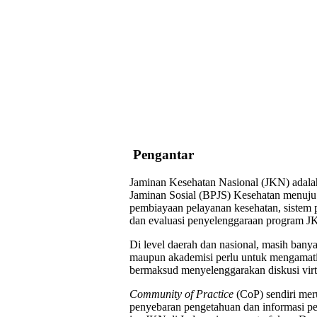
Pengantar
Jaminan Kesehatan Nasional (JKN) adalah
Jaminan Sosial (BPJS) Kesehatan menuj
pembiayaan pelayanan kesehatan, sistem 
dan evaluasi penyelenggaraan program J
Di level daerah dan nasional, masih bany
maupun akademisi perlu untuk mengamat
bermaksud menyelenggarakan diskusi vir
Community of Practice
(CoP)
sendiri me
penyebaran pengetahuan dan informasi pen