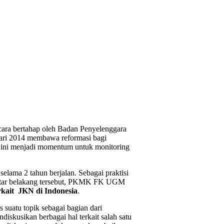
cara bertahap oleh Badan Penyelenggara
ari 2014 membawa reformasi bagi
i ini menjadi momentum untuk monitoring
elama 2 tahun berjalan. Sebagai praktisi
latar belakang tersebut, PKMK FK UGM
rkait JKN di Indonesia
.
suatu topik sebagai bagian dari
iskusikan berbagai hal terkait salah satu