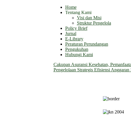
Home
Tentang Kami
Visi dan Misi
Struktur Pengelola
Policy Brief
Jurnal
E-Library
Peraturan Perundangan
Pengukuhan
Hubungi Kami
Cakupan Asuransi Kesehatan, Pemanfaatan
Pengelolaan Strategis Efisiensi Anggara