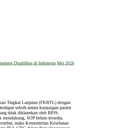
dang Disabilitas di Indonesia
Mei 2026
jukan Tingkat Lanjutan (FKRTL) dengan
rdapat selisih antara kunjungan pasien
ang tidak diklaimkan oleh BPJS.
dak mendukung, SOP belum tersedia,
tersebut, maka Kementerian Kesehatan