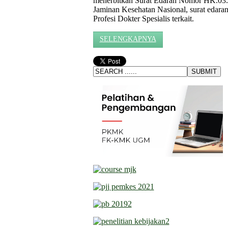
menerbitkan Surat Edaran Nomor HK.03
Jaminan Kesehatan Nasional, surat edara
Profesi Dokter Spesialis terkait.
SELENGKAPNYA