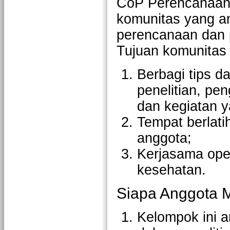
CoP Perencanaan
komunitas yang 
perencanaan dan 
Tujuan komunitas 
Berbagi tips 
penelitian, p
dan kegiatan y
Tempat berlati
anggota;
Kerjasama ope
kesehatan.
Siapa Anggota M
Kelompok ini a