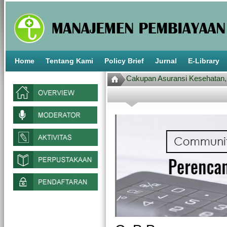
Home
Tentang Kami
Policy Brief
Jurnal
E-Library
Cakupan Asuransi Kesehatan, Pemanfaatan
Perlindungan Finansial di Kalangan Penyanda