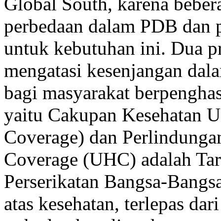
Global South, karena beber
perbedaan dalam PDB dan p
untuk kebutuhan ini. Dua p
mengatasi kesenjangan dal
bagi masyarakat berpenghasi
yaitu Cakupan Kesehatan Un
Coverage) dan Perlindungan
Coverage (UHC) adalah Tar
Perserikatan Bangsa-Bangsa
atas kesehatan, terlepas dar