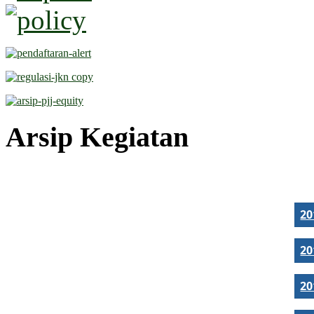
Arsip Kegiatan
2
2
2