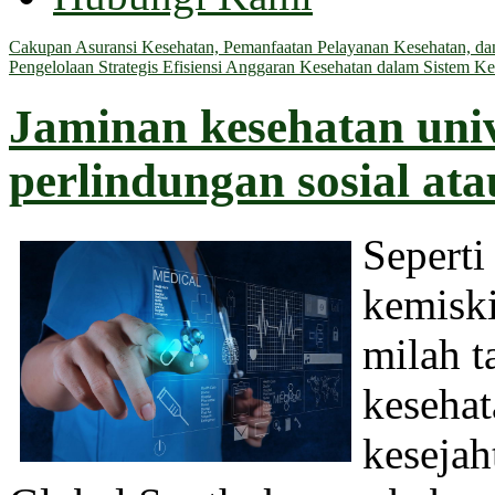
Cakupan Asuransi Kesehatan, Pemanfaatan Pelayanan Kesehatan, dan 
Pengelolaan Strategis Efisiensi Anggaran Kesehatan dalam Sistem Ke
Jaminan kesehatan univ
perlindungan sosial at
Seperti
kemiski
milah t
kesehat
kesejah