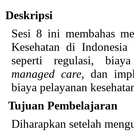
Deskripsi
Sesi 8 ini membahas me
Kesehatan di Indonesia b
seperti regulasi, biay
managed care,
dan imp
biaya pelayanan kesehata
Tujuan Pembelajaran
Diharapkan setelah mengua