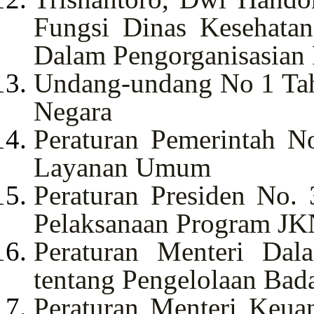
Fungsi Dinas Kesehatan
Dalam Pengorganisasian 
Undang-undang No 1 Tah
Negara
Peraturan Pemerintah N
Layanan Umum
Peraturan Presiden No.
Pelaksanaan Program J
Peraturan Menteri Da
tentang Pengelolaan Ba
Peraturan Menteri Keua