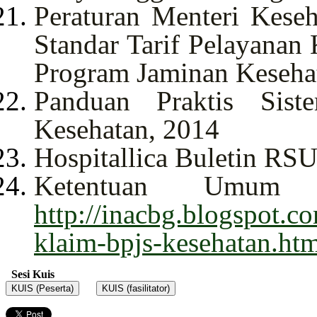
Peraturan Menteri Kese
Standar Tarif Pelayanan
Program Jaminan Keseha
Panduan Praktis Sist
Kesehatan, 2014
Hospitallica Buletin RS
Ketentuan Umum 
http://inacbg.blogspot.
klaim-bpjs-kesehatan.ht
Sesi Kuis
KUIS (Peserta)
KUIS (fasilitator)