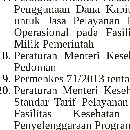
Penggunaan Dana Kapit
untuk Jasa Pelayanan
Operasional pada Fasil
Milik Pemerintah
Peraturan Menteri Kes
Pedoman
Permenkes 71/2013 tentan
Peraturan Menteri Kese
Standar Tarif Pelayana
Fasilitas Kesehat
Penyelenggaraan Progra