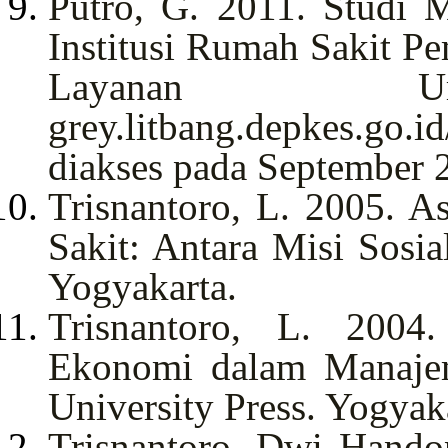
Putro, G. 2011. Studi 
Institusi Rumah Sakit P
Layanan Umu
grey.litbang.depkes.go
diakses pada September 
Trisnantoro, L. 2005. 
Sakit: Antara Misi Sosia
Yogyakarta.
Trisnantoro, L. 200
Ekonomi dalam Manaje
University Press. Yogyak
Trisnantoro, Dwi Handon