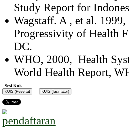
Study Report for Indon
Wagstaff. A , et al. 1999
Progressivity of Health 
DC.
WHO, 2000, Health Syst
World Health Report, W
Sesi Kuis
KUIS (Peserta)
KUIS (fasilitator)