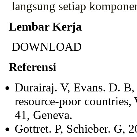
langsung setiap komponen
Lembar Kerja
DOWNLOAD
Referensi
Durairaj. V, Evans. D. B,
resource-poor countries
41, Geneva.
Gottret. P, Schieber. G, 