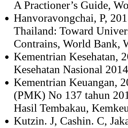
A Practioner’s Guide, W
Hanvoravongchai, P, 201
Thailand: Toward Univer
Contrains, World Bank,
Kementrian Kesehatan, 2
Kesehatan Nasional 2014
Kementrian Keuangan, 2
(PMK) No 137 tahun 2012
Hasil Tembakau, Kemkeu,
Kutzin. J, Cashin. C, Ja