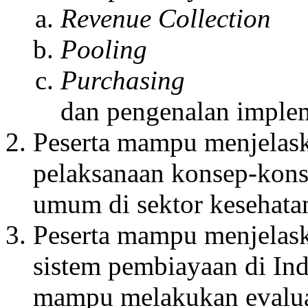
Revenue Collection
Pooling
Purchasing
dan pengenalan implem
Peserta mampu menjelas
pelaksanaan konsep-kons
umum di sektor kesehata
Peserta mampu menjelask
sistem pembiayaan di Indo
mampu melakukan evalua