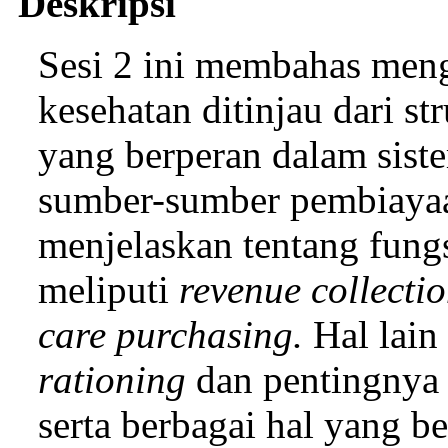
Deskripsi
Sesi 2 ini membahas men
kesehatan ditinjau dari s
yang berperan dalam sist
sumber-sumber pembiayaan
menjelaskan tentang fung
meliputi
revenue collecti
care purchasing.
Hal lain
rationing
dan pentingnya 
serta berbagai hal yang 