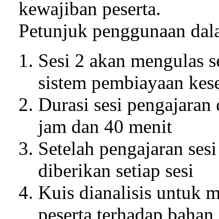
kewajiban peserta.
Petunjuk penggunaan dala
Sesi 2 akan mengulas 
sistem pembiayaan ke
Durasi sesi pengajara
jam dan 40 menit
Setelah pengajaran sesi 
diberikan setiap sesi
Kuis dianalisis untuk
peserta terhadap bahan 