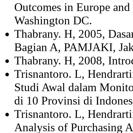
Outcomes in Europe and 
Washington DC.
Thabrany. H, 2005, Dasa
Bagian A, PAMJAKI, Jak
Thabrany. H, 2008, Intro
Trisnantoro. L, Hendrartin
Studi Awal dalam Monito
di 10 Provinsi di Indo
Trisnantoro. L, Hendrartin
Analysis of Purchasing 