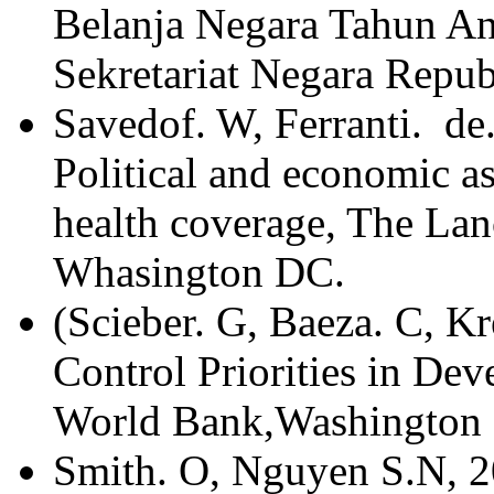
Belanja Negara Tahun A
Sekretariat Negara Republ
Savedof. W, Ferranti. de.
Political and economic asp
health coverage, The Lan
Whasington DC.
(Scieber. G, Baeza. C, Kr
Control Priorities in Dev
World Bank,Washington
Smith. O, Nguyen S.N, 2