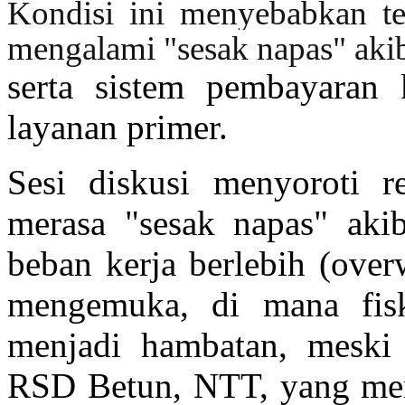
Kondisi ini menyebabkan te
mengalami "sesak napas" aki
serta sistem pembayaran 
layanan primer.
Sesi diskusi menyoroti r
merasa "sesak napas" aki
beban kerja berlebih (ove
mengemuka, di mana fisk
menjadi hambatan, meski m
RSD Betun, NTT, yang mem