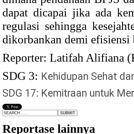
dapat dicapai jika ada ke
regulasi sehingga kesejaht
dikorbankan demi efisiensi 
Reporter: Latifah Alifia
SDG 3:
Kehidupan Sehat dan
SDG 17:
Kemitraan untuk Men
Reportase lainnya