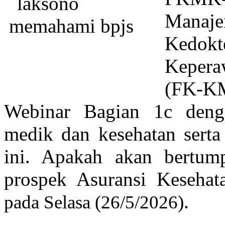
Manaje
Kedokt
Kepera
(FK-K
Webinar Bagian 1c denga
medik dan kesehatan serta 
ini. Apakah akan bertu
prospek Asuransi Keseha
.
pada Selasa (26/5/2026)