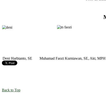
Deni Harbianto, SE
Muhamad Faozi Kurniawan, SE, Akt, MPH
Back to Top