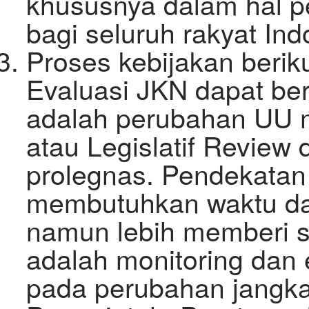
khususnya dalam hal p
bagi seluruh rakyat Ind
Proses kebijakan berik
Evaluasi JKN dapat bera
adalah perubahan UU me
atau Legislatif Revie
prolegnas. Pendekatan 
membutuhkan waktu da
namun lebih memberi s
adalah monitoring dan
pada perubahan jangka