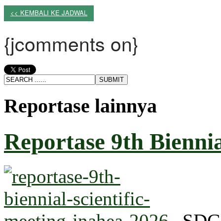
<< KEMBALI KE JADWAL
{jcomments on}
Reportase lainnya
Reportase 9th Biennial
SDG 