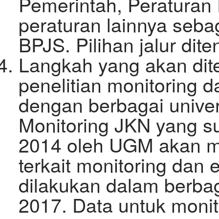
Pemerintah, Peraturan 
peraturan lainnya seb
BPJS. Pilihan jalur dit
Langkah yang akan di
penelitian monitoring 
dengan berbagai univer
Monitoring JKN yang s
2014 oleh UGM akan me
terkait monitoring dan 
dilakukan dalam berbag
2017. Data untuk monit