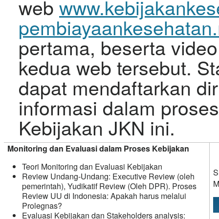
web
www.kebijakankes
pembiayaankesehatan.
pertama, beserta video 
kedua web tersebut. St
dapat mendaftarkan dir
informasi dalam proses
Kebijakan JKN ini.
Monitoring dan Evaluasi dalam Proses Kebijakan
Teori Monitoring dan Evaluasi Kebijakan
S
Review Undang-Undang: Executive Review (oleh
M
pemerintah), Yudikatif Review (Oleh DPR). Proses
Review UU di Indonesia: Apakah harus melalui
Prolegnas?
Evaluasi Kebijakan dan Stakeholders analysis: