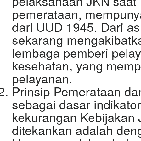
pelaksanaan JKN saat in
pemerataan, mempunya
dari UUD 1945. Dari a
sekarang mengakibatka
lembaga pemberi pelay
kesehatan, yang mempu
pelayanan.
Prinsip Pemerataan dan
sebagai dasar indikato
kekurangan Kebijakan 
ditekankan adalah de