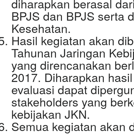
diharapkan berasal da
BPJS dan BPJS serta d
Kesehatan.
Hasil kegiatan akan d
Tahunan Jaringan Kebi
yang direncanakan ber
2017. Diharapkan hasil
evaluasi dapat diperg
stakeholders yang ber
kebijakan JKN.
Semua kegiatan akan d